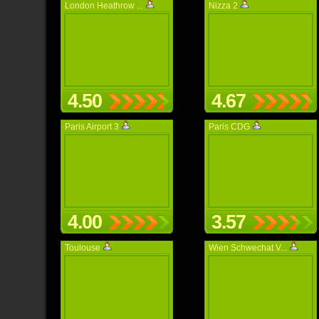
London Heathrow ...
Nizza 2
4.50
4.67
Paris Airport 3
Paris CDG
4.00
3.57
Toulouse
Wien Schwechat V...