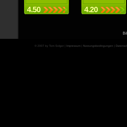
4.50
4.20
Bi
© 2007 by Tom Solger |
Impressum
|
Nutzungsbedingungen
|
Datensc