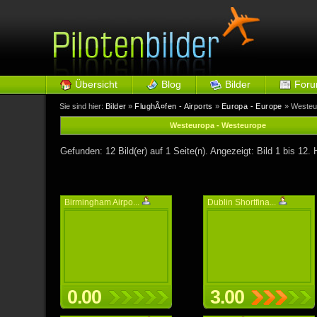
Übersicht
Blog
Bilder
For
Sie sind hier:
Bilder
»
FlughÃ¤fen - Airports
»
Europa - Europe
» Westeu
Westeuropa - Westeurope
Gefunden: 12 Bild(er) auf 1 Seite(n). Angezeigt: Bild 1 bis 12. 
Birmingham Airpo...
Dublin Shortfina...
0.00
3.00