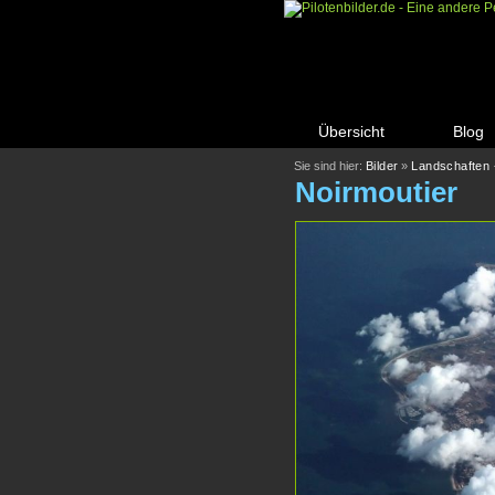
Übersicht
Blog
Sie sind hier:
Bilder
»
Landschaften
Noirmoutier