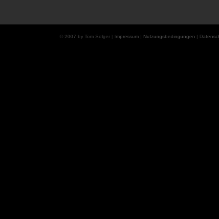
© 2007 by Tom Solger |
Impressum
|
Nutzungsbedingungen
|
Datensc