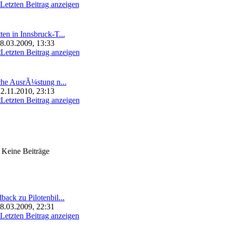
ten in Innsbruck-T...
8.03.2009, 13:33
he AusrÃ¼stung n...
2.11.2010, 23:13
Keine Beiträge
back zu Pilotenbil...
8.03.2009, 22:31