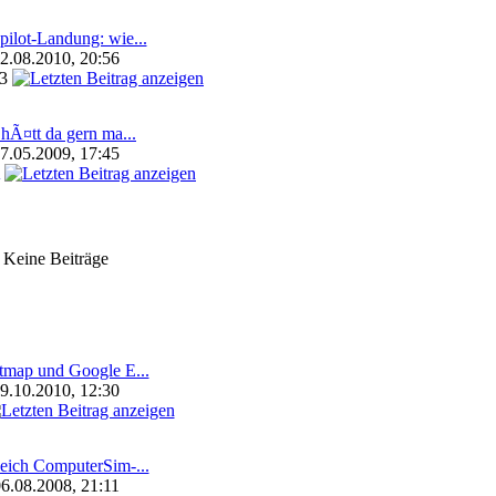
pilot-Landung: wie...
2.08.2010, 20:56
63
 hÃ¤tt da gern ma...
7.05.2009, 17:45
Keine Beiträge
tmap und Google E...
9.10.2010, 12:30
eich ComputerSim-...
6.08.2008, 21:11