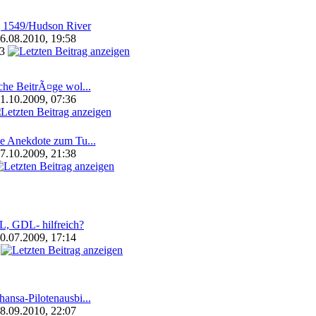
 1549/Hudson River
6.08.2010, 19:58
63
he BeitrÃ¤ge wol...
1.10.2009, 07:36
e Anekdote zum Tu...
7.10.2009, 21:38
L, GDL- hilfreich?
0.07.2009, 17:14
hansa-Pilotenausbi...
8.09.2010, 22:07