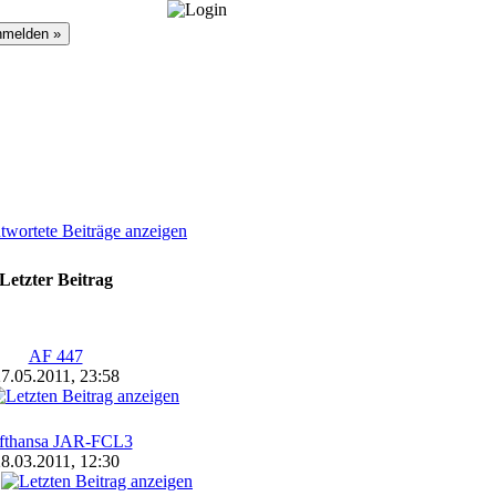
vergessen?
»
Registrieren
wortete Beiträge anzeigen
Letzter Beitrag
AF 447
7.05.2011, 23:58
fthansa JAR-FCL3
8.03.2011, 12:30