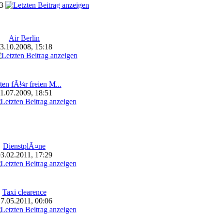
63
Air Berlin
3.10.2008, 15:18
ten fÃ¼r freien M...
1.07.2009, 18:51
DienstplÃ¤ne
3.02.2011, 17:29
Taxi clearence
7.05.2011, 00:06