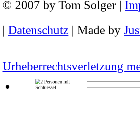
© 2007 by Tom Solger |
Im
|
Datenschutz
| Made by
Ju
Urheberrechtsverletzung m