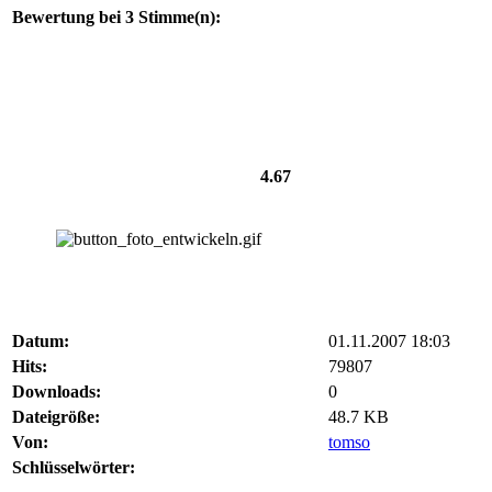
Bewertung bei 3 Stimme(n):
4.67
Datum:
01.11.2007 18:03
Hits:
79807
Downloads:
0
Dateigröße:
48.7 KB
Von:
tomso
Schlüsselwörter: