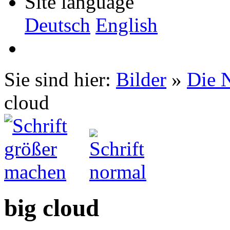
Site language
Deutsch
English
Sie sind hier:
Bilder
»
Die N
cloud
big cloud