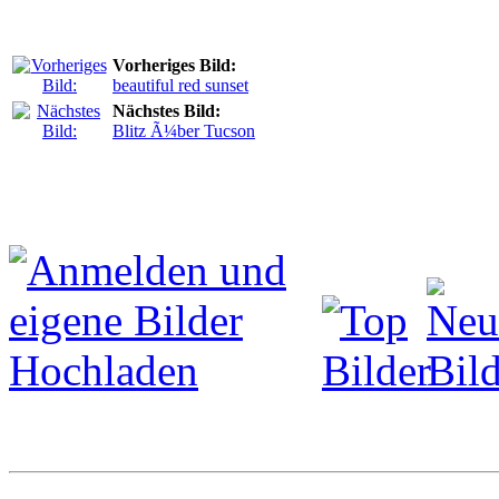
Vorheriges Bild:
beautiful red sunset
Nächstes Bild:
Blitz Ã¼ber Tucson