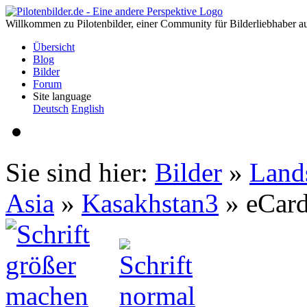
Willkommen zu Pilotenbilder, einer Community für Bilderliebhaber au
Übersicht
Blog
Bilder
Forum
Site language
Deutsch
English
Sie sind hier:
Bilder
»
Land
Asia
»
Kasakhstan3
» eCard