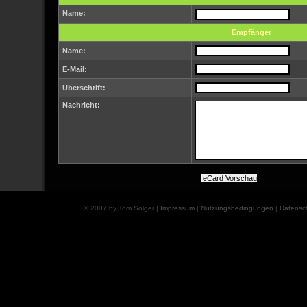
Name:
Empfänger
Name:
E-Mail:
Überschrift:
Nachricht:
© 2007 by Tom Solger |
Impressum
|
Nutzungsbedingungen
|
Datensc