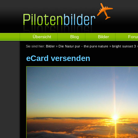
Übersicht
Blog
Bilder
For
Sie sind hier:
Bilder
»
Die Natur pur - the pure nature
»
bright sunset 3
»
eCard versenden