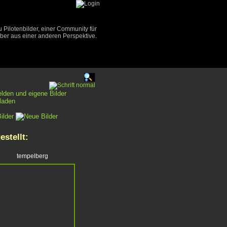
Pilotenbilder, einer Community für
aber aus einer anderen Perspektive.
estellt:
tempelberg