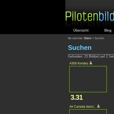
Übersicht
Blog
Sie sind hier:
Bilder
» Suchen
Suchen
Gefunden: 23 Bild(er) auf 2 Seit
A300 Kondez
3.31
Air Canada danci...