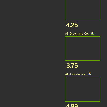
4.25
Air Greenland Co...
3.75
Atoll - Maledive...
4.89