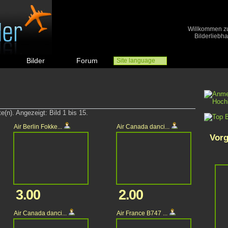
Willkommen zu 
Bilderliebh
Bilder
Forum
Site language
e(n). Angezeigt: Bild 1 bis 15.
Air Berlin Fokke...
Air Canada danci...
Vorg
3.00
2.00
Air Canada danci...
Air France B747 ...