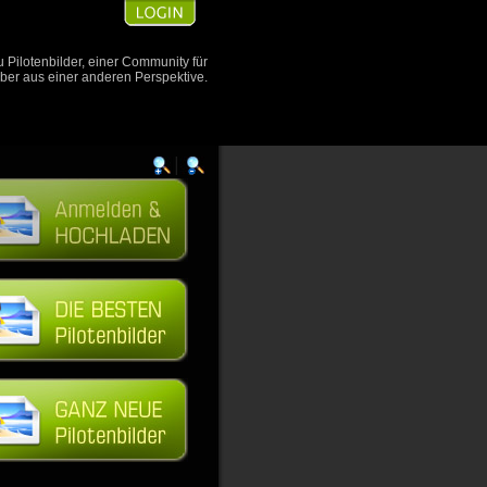
Pilotenbilder, einer Community für
aber aus einer anderen Perspektive.