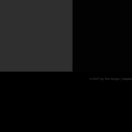
© 2007 by Tom Solger |
Impre