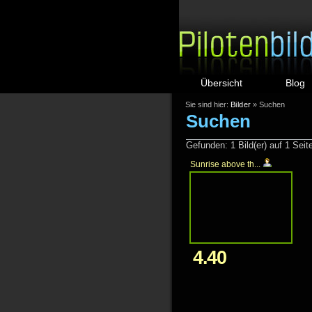
Übersicht
Blog
Sie sind hier:
Bilder
» Suchen
Suchen
Gefunden: 1 Bild(er) auf 1 Seite
Sunrise above th...
4.40