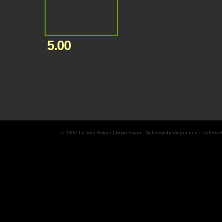
5.00
© 2007 by Tom Solger |
Impressum
|
Nutzungsbedingungen
|
Datensc