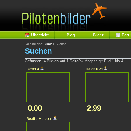
Übersicht
Blog
Bilder
For
Sie sind hier:
Bilder
» Suchen
Suchen
Gefunden: 4 Bild(er) auf 1 Seite(n). Angezeigt: Bild 1 bis 4.
Dover 4
Hafen KWI
0.00
2.99
Seattle-Harbour