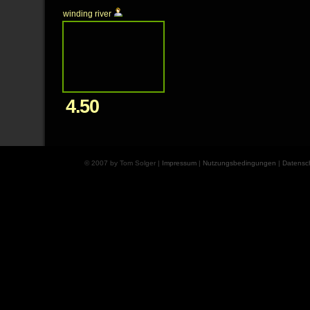
winding river
4.50
© 2007 by Tom Solger |
Impressum
|
Nutzungsbedingungen
|
Datensc