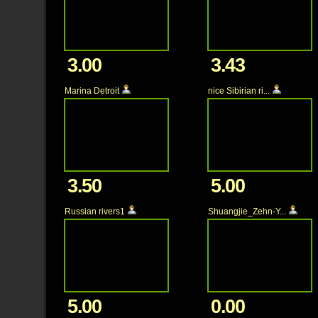
3.00
3.43
Marina Detroit
nice Sibirian ri...
3.50
5.00
Russian rivers1
Shuangjie_Zehn-Y...
5.00
0.00