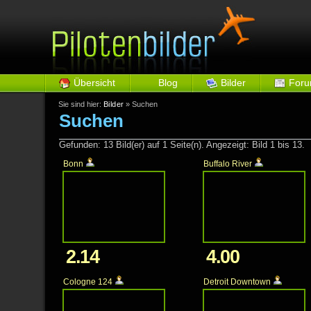
Übersicht
Blog
Bilder
For
Sie sind hier:
Bilder
» Suchen
Suchen
Gefunden: 13 Bild(er) auf 1 Seite(n). Angezeigt: Bild 1 bis 13.
Bonn
Buffalo River
2.14
4.00
Cologne 124
Detroit Downtown