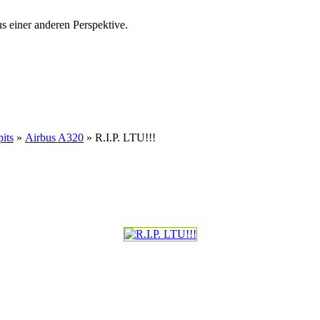
s einer anderen Perspektive.
pits
»
Airbus A320
» R.I.P. LTU!!!