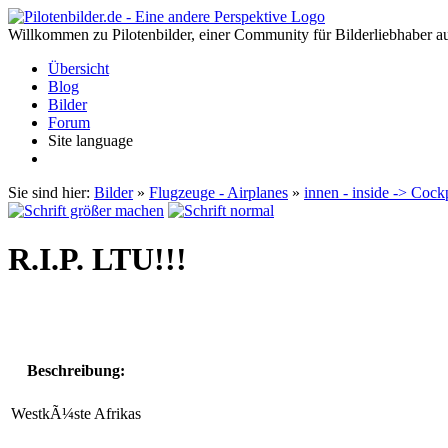
Willkommen zu Pilotenbilder, einer Community für Bilderliebhaber au
Übersicht
Blog
Bilder
Forum
Site language
Sie sind hier:
Bilder
»
Flugzeuge - Airplanes
»
innen - inside -> Cock
R.I.P. LTU!!!
Beschreibung:
WestkÃ¼ste Afrikas