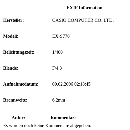
EXIF Information
Hersteller:
CASIO COMPUTER CO.,LTD.
Modell:
EX-S770
Belichtungszeit:
1/400
Blende:
F/4.3
Aufnahmedatum:
09.02.2006 02:18:45
Brennweite:
6.2mm
Autor:
Kommentar:
Es wurden noch keine Kommentare abgegeben.