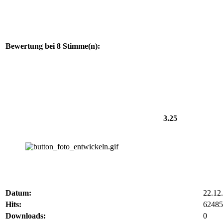
Bewertung bei 8 Stimme(n):
3.25
Datum:
22.12
Hits:
62485
Downloads:
0