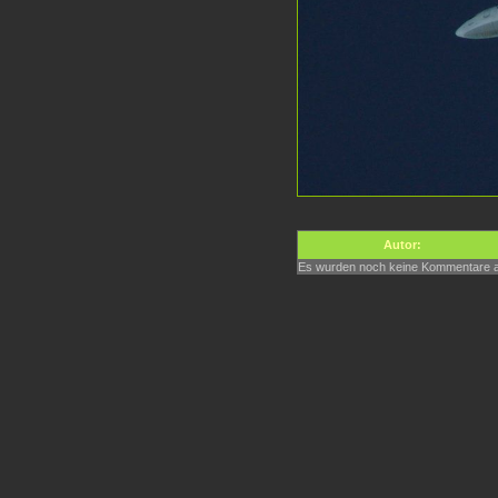
Autor:
Es wurden noch keine Kommentare 