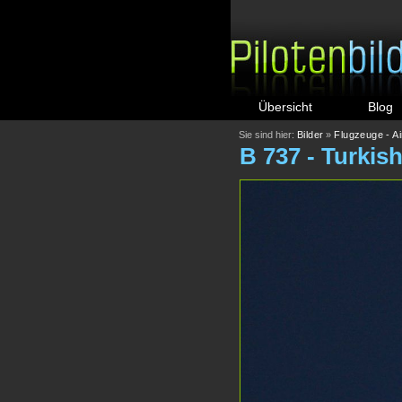
Übersicht
Blog
Sie sind hier:
Bilder
»
Flugzeuge - A
B 737 - Turkish